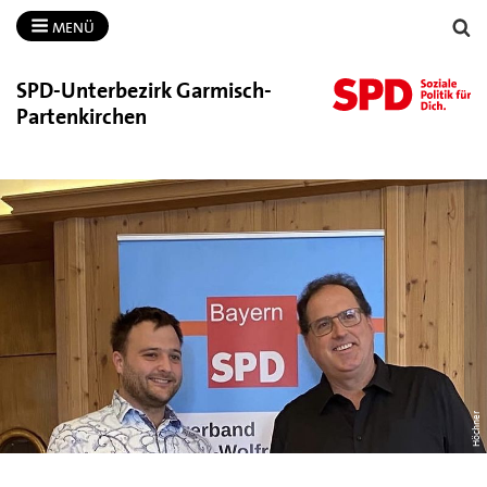
MENÜ
SPD-​Unterbezirk Garmisch-​
Partenkirchen
Höchner