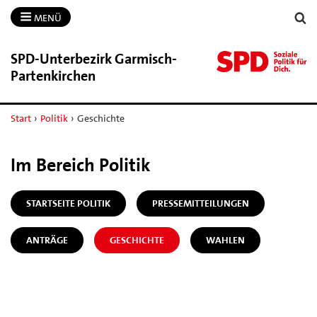
MENÜ
SPD-​Unterbezirk Garmisch-​
Partenkirchen
Start
›
Politik
›
Geschichte
Im Bereich Politik
STARTSEITE POLITIK
PRESSEMITTEILUNGEN
ANTRÄGE
GESCHICHTE
WAHLEN