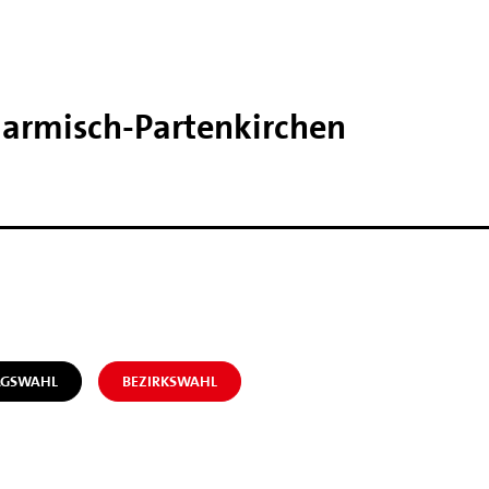
Garmisch-​Partenkirchen
AGSWAHL
BEZIRKSWAHL