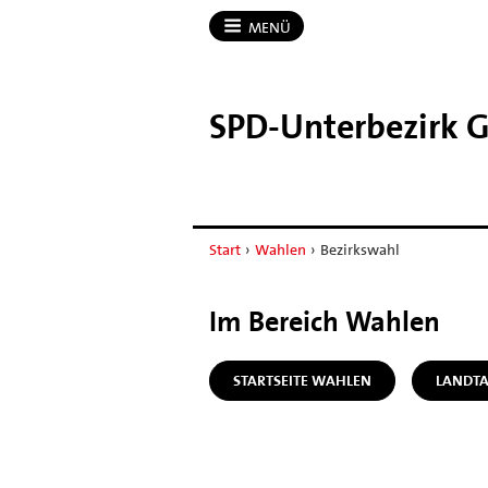
MENÜ
SPD-​Unterbezirk 
Start
›
Wahlen
›
Bezirkswahl
Im Bereich Wahlen
STARTSEITE WAHLEN
LANDT