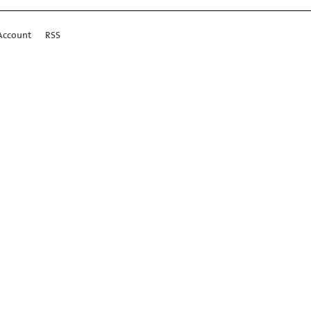
Account
RSS