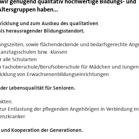
s wir genügend qualitativ hochwertige Bildungs- und
Altersgruppen haben...
icklung und zum Ausbau des qualitativen
s herausragender Bildungsstandort.
nungszeiten, sowie flächendeckende und bedarfsgerechte Ang
anztagsschulen bzw. -klassen
r alle Schularten
en Fachoberschule/Berufsoberschule für Mädchen und Jungen
icklung von Erwachsenenbildungseinrichtungen
der Lebensqualität für Senioren.
nkten.
ur Entlastung der pflegenden Angehörigen in Verbindung m
menzkranker
 und Kooperation der Generationen.