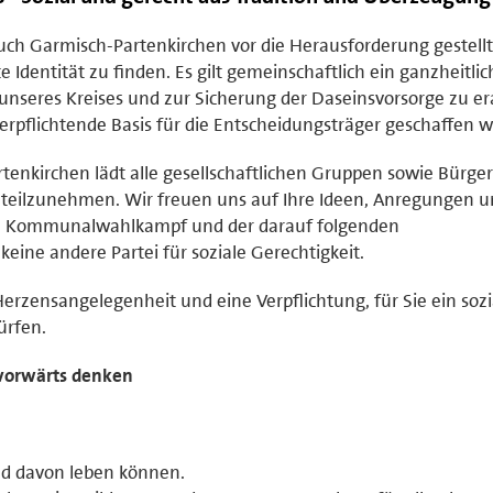
uch Garmisch-Partenkirchen vor die Herausforderung gestellt
 Identität zu finden. Es gilt gemeinschaftlich ein ganzheitlic
nseres Kreises und zur Sicherung der Daseinsvorsorge zu er
erpflichtende Basis für die Entscheidungsträger geschaffen 
tenkirchen lädt alle gesellschaftlichen Gruppen sowie Bürge
 teilzunehmen. Wir freuen uns auf Ihre Ideen, Anregungen 
sem Kommunalwahlkampf und der darauf folgenden
keine andere Partei für soziale Gerechtigkeit.
 Herzensangelegenheit und eine Verpflichtung, für Sie ein soz
ürfen.
 vorwärts denken
d davon leben können.