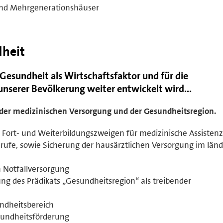
d Mehrgenerationshäuser
heit
 Gesundheit als Wirtschaftsfaktor und für die
nserer Bevölkerung weiter entwickelt wird...
der medizinischen Versorgung und der Gesundheitsregion.
Fort- und Weiterbildungszweigen für medizinische Assistenz
ufe, sowie Sicherung der hausärztlichen Versorgung im länd
n Notfallversorgung
ng des Prädikats „Gesundheitsregion“ als treibender
ndheitsbereich
sundheitsförderung