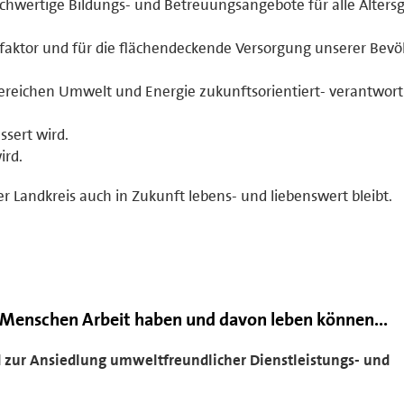
ochwertige Bildungs- und Betreuungsangebote für alle Alter
sfaktor und für die flächendeckende Versorgung unserer Bev
Bereichen Umwelt und Energie zukunftsorientiert- verantwort
ssert wird.
ird.
er Landkreis auch in Zukunft lebens- und liebenswert bleibt.
s Menschen Arbeit haben und davon leben können...
zur Ansiedlung umweltfreundlicher Dienstleistungs- und