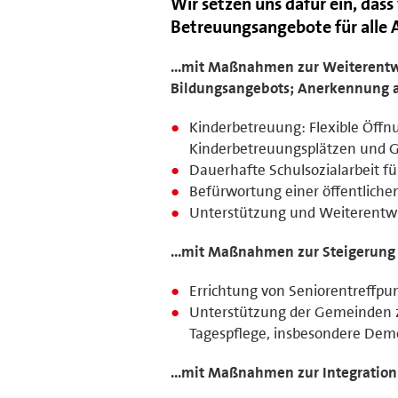
Wir setzen uns dafür ein, das
Betreuungsangebote für alle 
...mit Maßnahmen zur Weiterentw
Bildungsangebots; Anerkennung al
Kinderbetreuung: Flexible Öff
Kinderbetreuungsplätzen und G
Dauerhafte Schulsozialarbeit fü
Befürwortung einer öffentlich
Unterstützung und Weiterentw
...mit Maßnahmen zur Steigerung 
Errichtung von Seniorentreffpu
Unterstützung der Gemeinden z
Tagespflege, insbesondere De
...mit Maßnahmen zur Integration