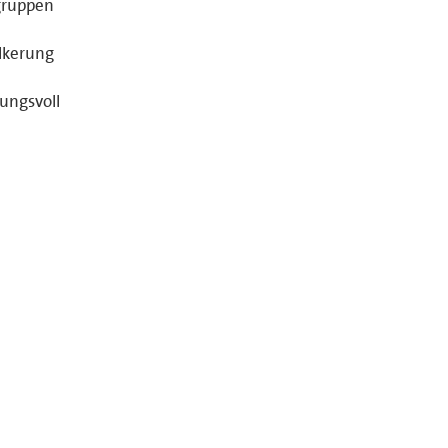
sgruppen
ölkerung
ungsvoll