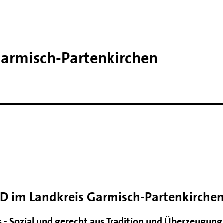
Garmisch-​Partenkirchen
 im Landkreis Garmisch-Partenkirche
 - Sozial und gerecht aus Tradition und Überzeugung