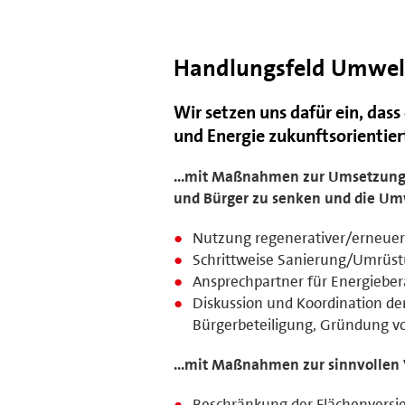
Handlungsfeld Umwelt
Wir setzen uns dafür ein, das
und Energie zukunftsorientier
...mit Maßnahmen zur Umsetzung d
und Bürger zu senken und die Umw
Nutzung regenerativer/erneuer
Schrittweise Sanierung/Umrü
Ansprechpartner für Energiebe
Diskussion und Koordination d
Bürgerbeteiligung, Gründung v
...mit Maßnahmen zur sinnvollen
Beschränkung der Flächenvers