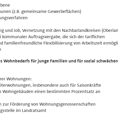
ebene
unen (z.B. gemeinsame Gewerbeflächen)
ungsverfahren
ung und Job, Vernetzung mit den Nachbarlandkreisen (Oberla
 kommunaler Auftragsvergabe, die sich der tariflichen
d familienfreundliche Flexibilisierung von Arbeitszeit ermögl
e
 Wohnbedarfs für junge Familien und für sozial schwächer
arer Wohnungen:
iterwohnungen, insbesondere auch für Saisonkräfte
von Wohngebäuden einen bestimmten Prozentsatz an
n zur Förderung von Wohnungsgenossenschaften
gsstelle im Landratsamt