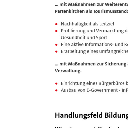
… mit Maßnahmen zur Weiterentw
Partenkirchen als Tourismusstando
Nachhaltigkeit als Leitziel
Profilierung und Vermarktung de
Gesundheit und Sport
Eine aktive Informations- und 
Erarbeitung eines umfangreich
… mit Maßnahmen zur Sicherung e
Verwaltung.
Einrichtung eines Bürgerbüros
Ausbau von E-Government - Inf
Handlungsfeld Bildun