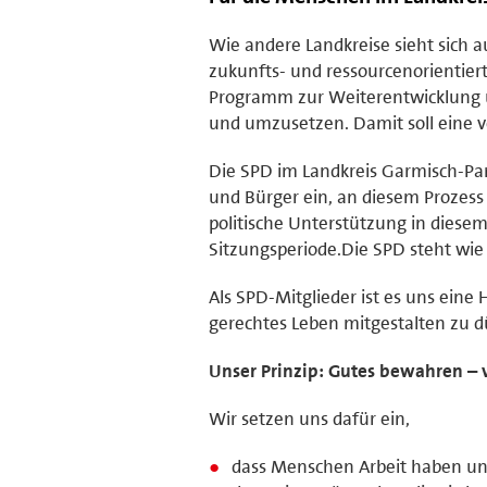
Wie andere Landkreise sieht sich a
zukunfts- und ressourcenorientierte
Programm zur Weiterentwicklung u
und umzusetzen. Damit soll eine v
Die SPD im Landkreis Garmisch-Par
und Bürger ein, an diesem Prozess
politische Unterstützung in die
Sitzungsperiode.Die SPD steht wie 
Als SPD-Mitglieder ist es uns eine
gerechtes Leben mitgestalten zu d
Unser Prinzip: Gutes bewahren –
Wir setzen uns dafür ein,
dass Menschen Arbeit haben un