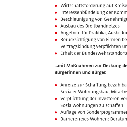
Wirtschaftsförderung auf Kreis
Interessenbündelung der Komm
Beschleunigung von Genehmig
Ausbau des Breitbandnetzes
Angebote für Praktika, Ausbild
Berücksichtigung von Firmen bei
Vertragsbindung verpflichten un
Erhalt der Bundeswehrstandort
...mit Maßnahmen zur Deckung des
Bürgerinnen und Bürger.
Anreize zur Schaffung bezahlb
Sozialer Wohnungsbau, Mitarbe
Verpflichtung der Investoren 
Sozialwohnungen zu schaffen
Auflage von Sonderprogramme
Barrierefreies Wohnen: Beratun