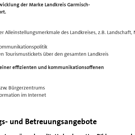
icklung der Marke Landkreis Garmisch-
rt.
r Alleinstellungsmerkmale des Landkreises, z.B. Landschaft, 
Kommunikationspolitik
en Tourismustickets über den gesamten Landkreis
iner effizienten und kommunikationsoffenen
 bzw. Bürgerzentrums
ormation im Internet
gs- und Betreuungsangebote