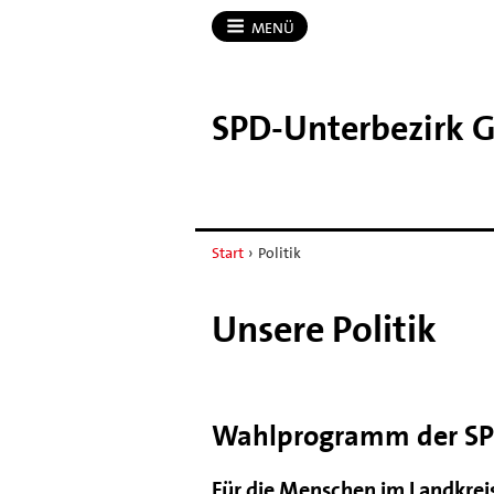
MENÜ
SPD-​Unterbezirk 
Start
›
Politik
Unsere Politik
Wahlprogramm der SPD
Für die Menschen im Landkreis