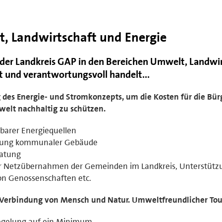
, Landwirtschaft und Energie
s der Landkreis GAP in den Bereichen Umwelt, Landwi
t und verantwortungsvoll handelt...
es Energie- und Stromkonzepts, um die Kosten für die Bür
elt nachhaltig zu schützen.
barer Energiequellen
stung kommunaler Gebäude
ratung
er Netzübernahmen der Gemeinden im Landkreis, Unterstütz
on Genossenschaften etc.
 Verbindung von Mensch und Natur. Umweltfreundlicher To
iegelung auf ein Minimum