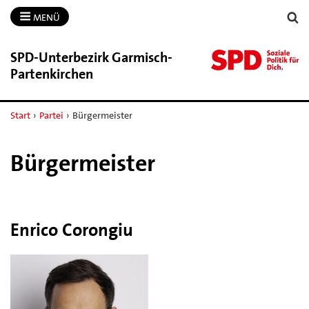
MENÜ
SPD-​Unterbezirk Garmisch-​
Partenkirchen
Start
›
Partei
›
Bürgermeister
Bürgermeister
Enrico Corongiu