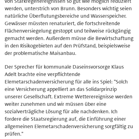
von Starkregenereignissen so gut wie möglich reduziert
werden, unterstrich von Brunn. Besonders wichtig seien
natürliche Überflutungsbereiche und Wasserspeicher.
Gewässer müssten renaturiert, die fortschreitende
Flächenversiegelung gestoppt und teilweise rückgängig
gemacht werden. Außerdem müsse die Bewirtschaftung
in den Risikogebieten auf den Prüfstand, beispielsweise
der problematische Maisanbau.
Der Sprecher für kommunale Daseinsvorsorge Klaus
Adelt brachte eine verpflichtende
Elemetarschadenversicherung für alle ins Spiel: "Solch
eine Versicherung appelliert an das Solidarprinzip
unserer Gesellschaft. Extreme Wetterereignisse werden
weiter zunehmen und wir müssen über eine
sozialverträgliche Lösung für alle nachdenken. Ich
fordere die Staatsregierung auf, die Einführung einer
allgemeinen Elemetarschadenversicherung sorgfältig zu
prüfen."