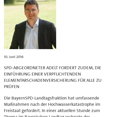
10. Juni 2016
SPD-ABGEORDNETER ADELT FORDERT ZUDEM, DIE
EINFÜHRUNG EINER VERPFLICHTENDEN
ELEMENTARSCHADENVERSICHERUNG FÜR ALLE ZU
PRÜFEN
Die BayernSPD-Landtagsfraktion hat umfassende
Maßnahmen nach der Hochwasserkatastrophe im
Freistaat gefordert. In einer aktuellen Stunde zum
Thema im Bayerischen Landtag rechnete der