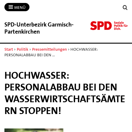
MENÜ
SPD-​Unterbezirk Garmisch-​
Partenkirchen
Start
›
Politik
›
Pressemitteilungen
›
HOCHWASSER:
PERSONALABBAU BEI DEN …
HOCHWASSER:
PERSONALABBAU BEI DEN
WASSERWIRTSCHAFTSÄMTE
RN STOPPEN!