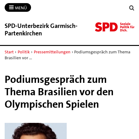
MENÜ
SPD-​Unterbezirk Garmisch-​
Partenkirchen
Start
›
Politik
›
Pressemitteilungen
›
Podiumsgespräch zum Thema
Brasilien vor …
Podiumsgespräch zum
Thema Brasilien vor den
Olympischen Spielen