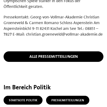
Olympischen Spiele stärker in den Fokus der
Öffentlichkeit geraten.
Pressekontakt: Georg-von-Vollmar-Akademie Christian
Groeneveld & Carmen Romano Schloss Aspenstein Am
Aspensteinbichl 9-11 82431 Kochel am See Tel.: 08851 –
7827 E-Mail: christian.groeneveld@vollmar-akademie.de
ALLE PRESSEMITTEILUNGEN
Im Bereich Politik
STARTSEITE POLITIK
PRESSEMITTEILUNGEN