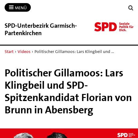
MENÜ
SPD-​Unterbezirk Garmisch-​
Partenkirchen
Start
›
Videos
›
Politischer Gillamoos: Lars Klingbeil und …
Politischer Gillamoos: Lars
Klingbeil und SPD-
Spitzenkandidat Florian von
Brunn in Abensberg