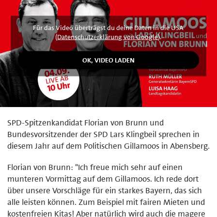
Für das Video überträgst du deine Daten in die USA
(
Datenschutzerklärung von Google
).
SPD-Spitzenkandidat Florian von Brunn und
Bundesvorsitzender der SPD Lars Klingbeil sprechen in
diesem Jahr auf dem Politischen Gillamoos in Abensberg.
Florian von Brunn: "Ich freue mich sehr auf einen
munteren Vormittag auf dem Gillamoos. Ich rede dort
über unsere Vorschläge für ein starkes Bayern, das sich
alle leisten können. Zum Beispiel mit fairen Mieten und
kostenfreien Kitas! Aber natürlich wird auch die magere