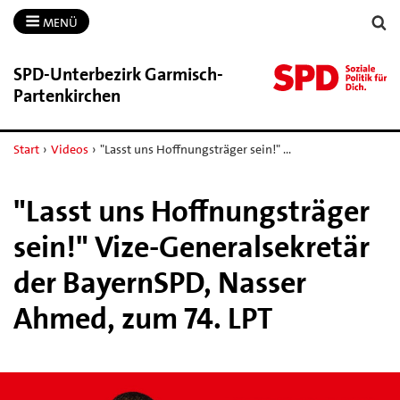
MENÜ
SPD-​Unterbezirk Garmisch-​
Partenkirchen
Start
›
Videos
›
"Lasst uns Hoffnungsträger sein!" …
"Lasst uns Hoffnungsträger
sein!" Vize-Generalsekretär
der BayernSPD, Nasser
Ahmed, zum 74. LPT